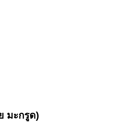
ย มะกรูด)