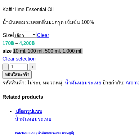
Kaffir lime Essential Oil
น้ำมันหอมระเหยกลิ่นมะกรูด เข้มข้น 100%
Size
Clear
170
฿
–
4,200
฿
size
10 ml.
100 ml.
500 ml.
1,000 ml.
Clear selection
หยิบใส่ตะกร้า
รหัสสินค้า:
ไม่ระบุ
หมวดหมู่:
น้ำมันหอมระเหย
ป้ายกำกับ:
Aroma
Related products
เลือกรูปแบบ
น้ำมันหอมระเหย
Patchouli oil (น้ำมันหอมระเหย แพทชูลี่)